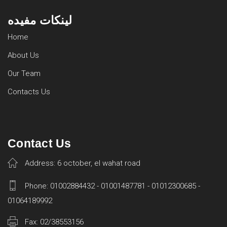
لينكات مفيده
Home
About Us
Our Team
Contacts Us
Contact Us
Address: 6 october, el wahat road
Phone: 01002884432 - 01001487781 - 01012300685 -
01064189992
Fax: 02/38553156