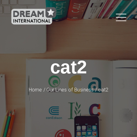
cat2
Home
/
Our Lines of Business
/
cat2