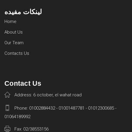
لينكات مفيده
Home
About Us
Our Team
Contacts Us
Contact Us
Address: 6 october, el wahat road
Phone: 01002884432 - 01001487781 - 01012300685 -
01064189992
Fax: 02/38553156