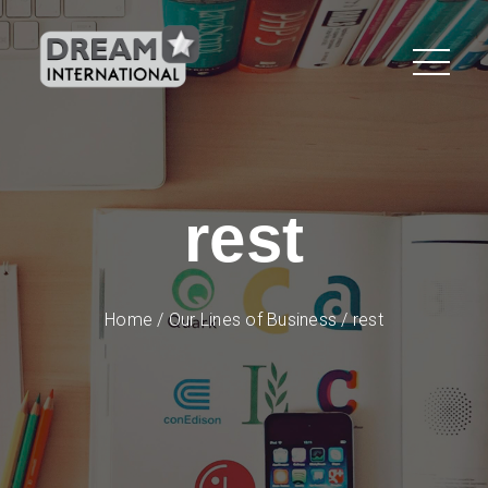
rest
Home
/
Our Lines of Business
/
rest